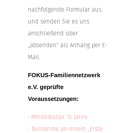
nachfolgende Formular aus,
und senden Sie es uns
anschließend über
„absenden“ als Anhang per E-
Mail.
FOKUS-Familiennetzwerk
e.V. geprüfte
Voraussetzungen:
• Mindestalter 15 Jahre
• Teilnahme an einem „Erste-