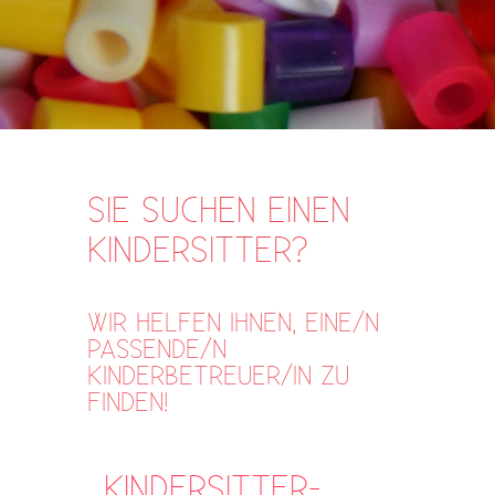
SIE SUCHEN EINEN
KINDERSITTER?
WIR HELFEN IHNEN, EINE/N
PASSENDE/N
KINDERBETREUER/IN ZU
FINDEN!
KINDERSITTER-