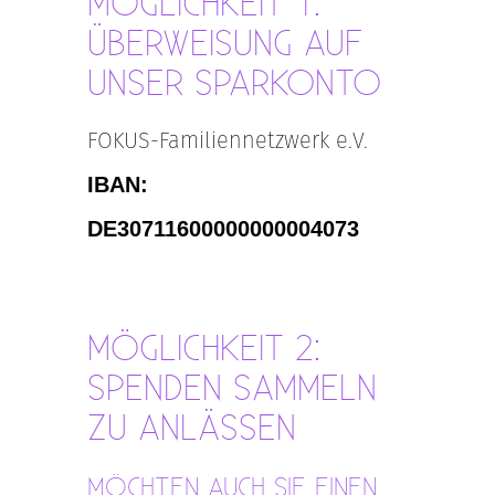
MÖGLICHKEIT 1:
ÜBERWEISUNG AUF
UNSER SPARKONTO
FOKUS-Familiennetzwerk e.V.
IBAN:
DE30711600000000004073
MÖGLICHKEIT 2:
SPENDEN SAMMELN
ZU ANLÄSSEN
MÖCHTEN AUCH SIE EINEN