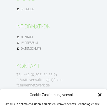
SPENDEN
INFORMATION
KONTAKT
IMPRESSUM
DATENSCHUTZ
KONTAKT
TEL: +49 (0)8061 34 36 74
E-MAIL: verwaltung(at)fokus-
familiennetzwerk.de
Cookie-Zustimmung verwalten
ANSCHRIFT
Um dir ein optimales Erlebnis zu bieten, verwenden wir Technologien wie