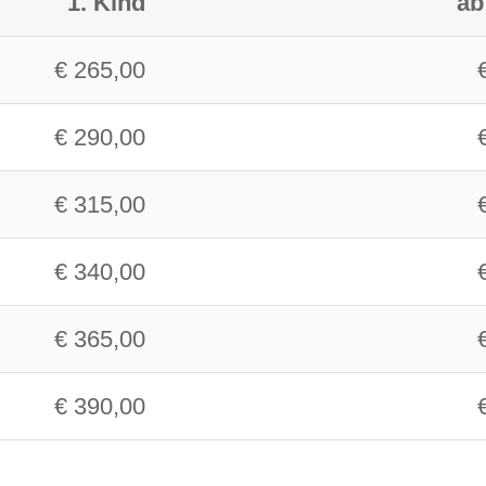
1. Kind
ab
€ 265,00
€ 290,00
€ 315,00
€ 340,00
€ 365,00
€ 390,00