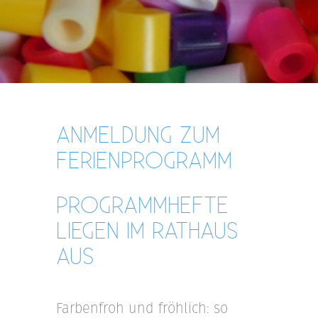
ANMELDUNG ZUM
FERIENPROGRAMM
PROGRAMMHEFTE
LIEGEN IM RATHAUS
AUS
Farbenfroh und fröhlich: so