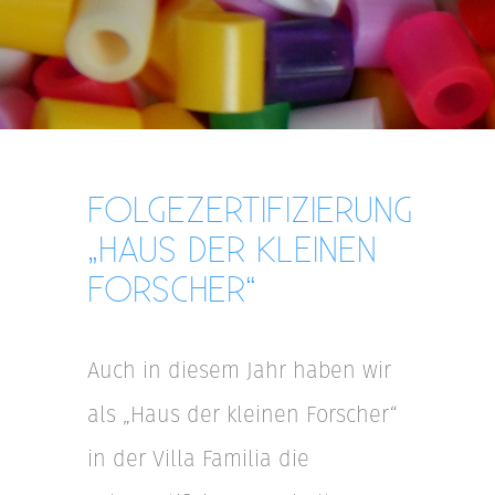
FOLGEZERTIFIZIERUNG
„HAUS DER KLEINEN
FORSCHER“
Auch in diesem Jahr haben wir
als „Haus der kleinen Forscher“
in der Villa Familia die