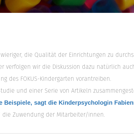
ieriger, die Qualität der Einrichtungen zu durc
er verfolgen wir die Diskussion dazu natürlich auc
ng des FOKUS-Kindergarten vorantreiben.
Studie und einer Serie von Artikeln zusammengeste
e Beispiele, sagt die Kinderpsychologin Fabie
ei die Zuwendung der Mitarbeiter/innen.