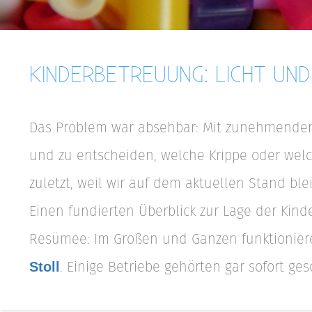
KINDERBETREUUNG: LICHT UN
Das Problem war absehbar: Mit zunehmender Z
und zu entscheiden, welche Krippe oder welche
zuletzt, weil wir auf dem aktuellen Stand 
Einen fundierten Überblick zur Lage der Kind
Resümee: Im Großen und Ganzen funktioniere
. Einige Betriebe gehörten gar sofort g
Stoll