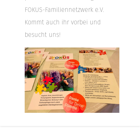
FOKUS-Familiennetzwerk e.V.
Kommt auch ihr vorbei und
besucht uns!